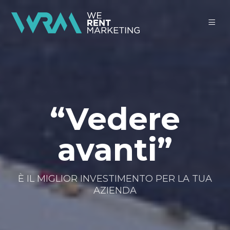
“Vedere
avanti”
È IL MIGLIOR INVESTIMENTO PER LA TUA
AZIENDA