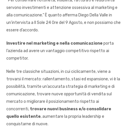
“Per conservare notorietà, visibilità, fatturati e redditività
servono investimenti e attenzione ossessiva al marketing e
alla comunicazione.” È quanto afferma Diego Della Valle in
un’intervista a Il Sole 24 Ore del 9 Agosto, e non possiamo che
essere d’accordo.
Investire nel marketing e nella comunicazione
porta
l’azienda ad avere un vantaggio competitivo rispetto ai
competitor.
Nelle tre classiche situazioni, in cui ciclicamente, viene a
trovarsi il mercato: rallentamento, stasi ed espansione, vi è la
possibilità, tramite un’accurata strategia di marketing e di
comunicazione, trovare nuove opportunità di vendita sul
mercato o migliorare il posizionamento rispetto ai
concorrenti,
trovare nuovi business e/o consolidare
quello esistente
, aumentare la propria leadership e
conquistarne di nuove.