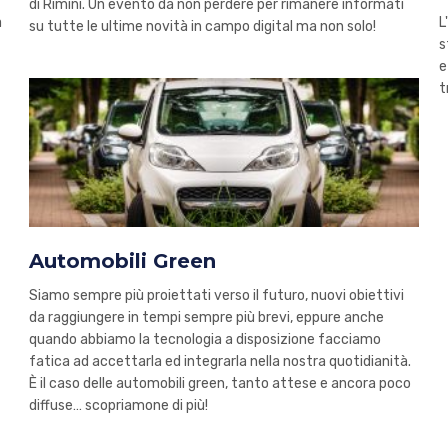
di Rimini. Un evento da non perdere per rimanere informati
a
L
su tutte le ultime novità in campo digital ma non solo!
s
e
t
Automobili Green
Siamo sempre più proiettati verso il futuro, nuovi obiettivi
da raggiungere in tempi sempre più brevi, eppure anche
quando abbiamo la tecnologia a disposizione facciamo
fatica ad accettarla ed integrarla nella nostra quotidianità.
È il caso delle automobili green, tanto attese e ancora poco
diffuse… scopriamone di più!