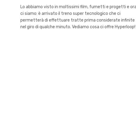
Lo abbiamo visto in moltissimi film, fumetti e progetti e or
ci siamo: è arrivato il treno super tecnologico che ci
permetterà di effettuare tratte prima considerate infinite
nel giro di qualche minuto. Vediamo cosa ci offre Hyperloop!