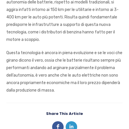
autonomia delle batterie, rispetto ai modelli tradizionali, si
aggira infatti intorno ai 150 km per le utilitarie e intorno ai 3-
400 km per le auto più potenti. Risulta quindi fondamentale
predisporre le infrastrutture a supporto di questa nuova
tecnologia, come i distributori di benzina hanno fatto per il
motore a scoppio.
Questa tecnologia è ancora in piena evoluzione e se le voci che
girano dicono il vero, ossia che le batterie risultano sempre più
performanti andando ad arginare parzialmente il problema
dell’autonomia, è vero anche che le auto elettriche non sono
ancora propriamente economiche ma il loro prezzo dipenderà
dalla produzione di massa.
Share This Article