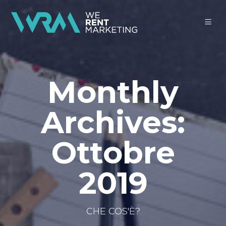
Monthly
Archives:
Ottobre
2019
CHE COS'È?