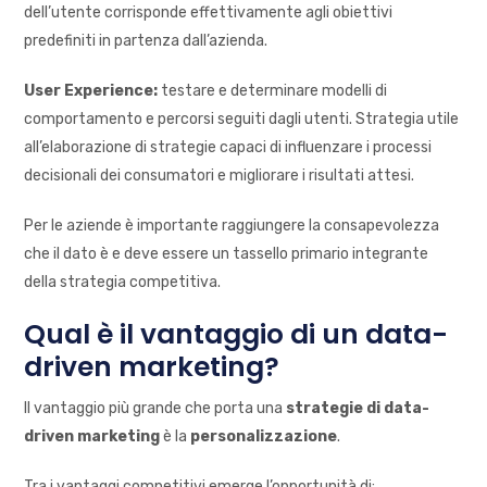
dell’utente corrisponde effettivamente agli obiettivi
predefiniti in partenza dall’azienda.
User Experience:
testare e determinare modelli di
comportamento e percorsi seguiti dagli utenti. Strategia utile
all’elaborazione di strategie capaci di influenzare i processi
decisionali dei consumatori e migliorare i risultati attesi.
Per le aziende è importante raggiungere la consapevolezza
che il dato è e deve essere un tassello primario integrante
della strategia competitiva.
Qual è il vantaggio di un data-
driven marketing?
Il vantaggio più grande che porta una
strategie di data-
driven marketing
è la
personalizzazione
.
Tra i vantaggi competitivi emerge l’opportunità di: