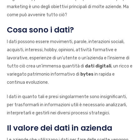
marketing è uno degli obiettivi principali di molte aziende. Ma
come può avvenire tutto ciò?
Cosa sono i dati?
I dati possono essere movimenti, parole, interazioni sociali,
acquisti, interessi, hobby, opinioni, attività formative e
lavorative, esperienze di un’utente o un’azienda e l’insieme di
tutto ciò crea un’immensa quantità di
dati digitali
, un ricco e
variegato patrimonio informativo di
bytes
in rapida e
continua evoluzione.
I dati in quanto tali e presi singolarmente sono insignificanti,
per trasformarli in informazioni utili è necessario analizzarli,
interpretarli e gestirli nei diversi processi strategici.
Il valore dei dati in azienda
Le aziende che utilizzano i dati per fare delle scelte vengono