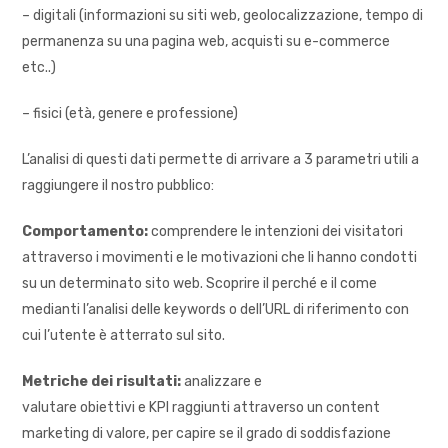
– digitali (informazioni su siti web, geolocalizzazione, tempo di
permanenza su una pagina web, acquisti su e-commerce
etc..)
– fisici (età, genere e professione)
L’analisi di questi dati permette di arrivare a 3 parametri utili a
raggiungere il nostro pubblico:
Comportamento:
comprendere le intenzioni dei visitatori
attraverso i movimenti e le motivazioni che li hanno condotti
su un determinato sito web. Scoprire il perché e il come
medianti l’analisi delle keywords o dell’URL di riferimento con
cui l’utente è atterrato sul sito.
Metriche dei risultati:
analizzare e
valutare obiettivi e KPI raggiunti attraverso un content
marketing di valore, per capire se il grado di soddisfazione