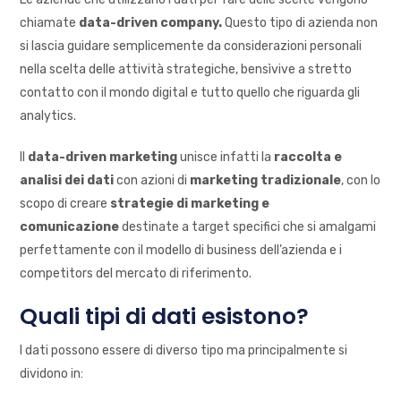
chiamate
data-driven company.
Questo tipo di azienda non
si lascia guidare semplicemente da considerazioni personali
nella scelta delle attività strategiche, bensìvive a stretto
contatto con il mondo digital e tutto quello che riguarda gli
analytics.
Il
data-driven marketing
unisce infatti la
raccolta e
analisi dei dati
con azioni di
marketing tradizionale
, con lo
scopo di creare
strategie di marketing e
comunicazione
destinate a target specifici che si amalgami
perfettamente con il modello di business dell’azienda e i
competitors del mercato di riferimento.
Quali tipi di dati esistono?
I dati possono essere di diverso tipo ma principalmente si
dividono in: