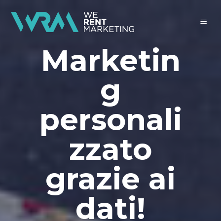
Marketin
g
personali
zzato
grazie ai
dati!