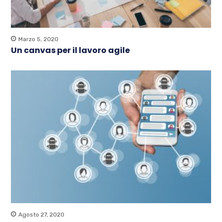
Marzo 5, 2020
Un canvas per il lavoro agile
Agosto 27, 2020