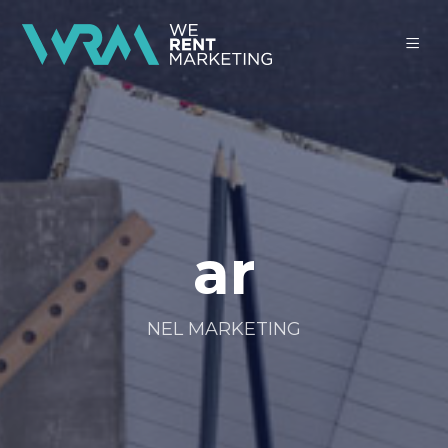
ar
NEL MARKETING