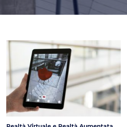
Realtà Virtuale e Realtà Aumentata