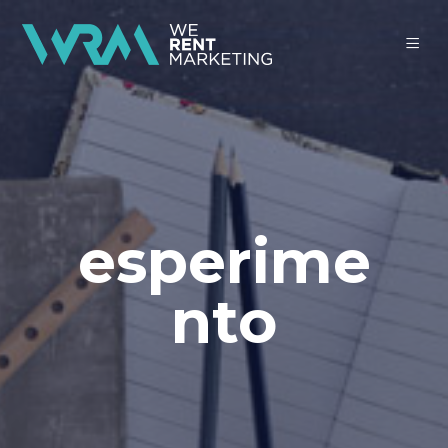
esperime
nto