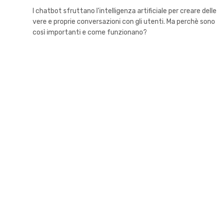
I chatbot sfruttano l'intelligenza artificiale per creare delle
vere e proprie conversazioni con gli utenti. Ma perchè sono
così importanti e come funzionano?